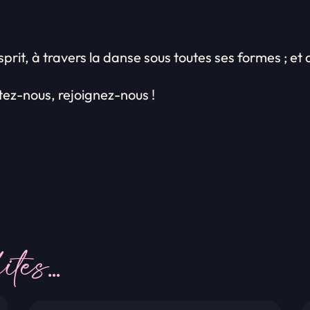
sprit, à travers la danse sous toutes ses formes ; e
tez-nous, rejoignez-nous !
ites…