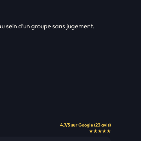
t au sein d’un groupe sans jugement.
4.7/5 sur Google (23 avis)
★★★★★