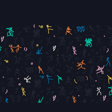
se à Villeneuv