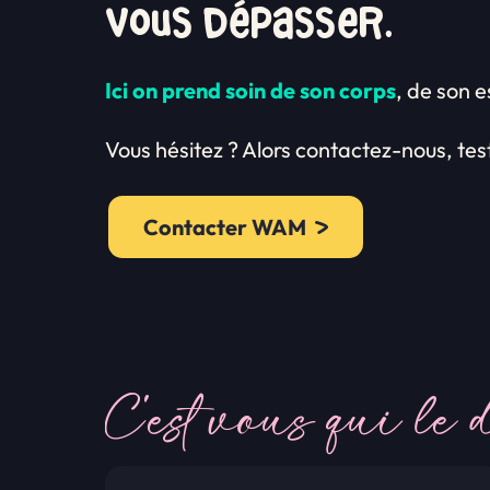
vous dépasser.
Ici on prend soin de son corps
, de son e
Vous hésitez ? Alors contactez-nous, tes
Contacter WAM
C'est vous qui le d