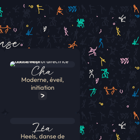
anse
Cha
Moderne, éveil,
initiation
Léa
Heels, danse de