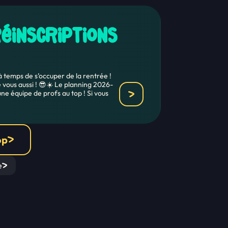
réinscriptions
à temps de s’occuper de la rentrée !
 vous aussi ! 😎☀️ Le planning 2026-
ne équipe de profs au top ! Si vous
op
e