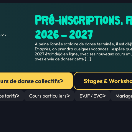
Pré-inscriptions, 
2026 – 2027
A peine l’année scolaire de danse terminée, il est déj
Et après, on prendra quelques vacances, j’espère que
2027 était déjà en ligne, avec ses nouveaux cours et u
avez envie de danser cette […]
urs de danse collectifs
Stages & Worksh
s tarifs
Cours particuliers
EVJF / EVG
Mariag